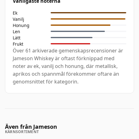
Vanligaste noterna
Ek
Vanilj
Honung
Len
Lätt
Frukt
Över 61 arkiverade gemenskapsrecensioner är
Jameson Whiskey är oftast förknippad med
noter av ek, vanilj och honung, där metallisk,
aprikos och spannmål förekommer oftare än
genomsnittet för kategorin.
Även från Jameson
KÄRNSORTIMENT