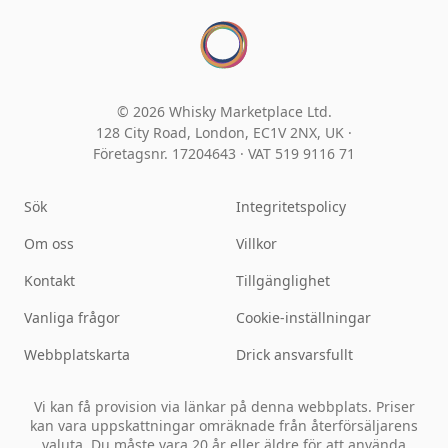
© 2026 Whisky Marketplace Ltd.
128 City Road, London, EC1V 2NX, UK ·
Företagsnr. 17204643
·
VAT 519 9116 71
Sök
Integritetspolicy
Om oss
Villkor
Kontakt
Tillgänglighet
Vanliga frågor
Cookie-inställningar
Webbplatskarta
Drick ansvarsfullt
Vi kan få provision via länkar på denna webbplats. Priser
kan vara uppskattningar omräknade från återförsäljarens
valuta. Du måste vara 20 år eller äldre för att använda