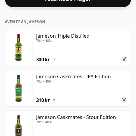
ÄVEN FRÅN JAMESON
Jameson Triple Distilled
70cl • 40%
300 kr
?
Jameson Caskmates - IPA Edition
70cl • 40%
310 kr
?
Jameson Caskmates - Stout Edition
70cl • 40%