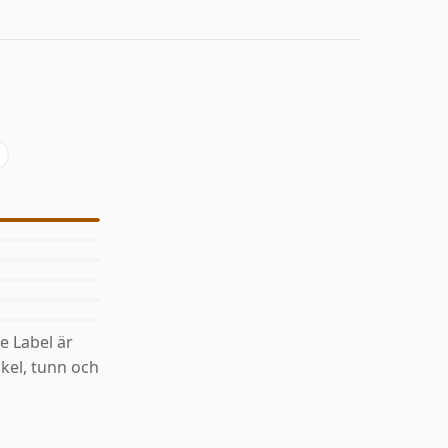
e Label är
kel, tunn och
.