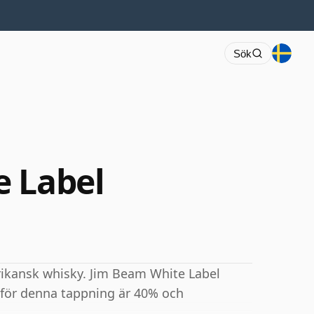
Sök
e Label
ikansk whisky. Jim Beam White Label
 för denna tappning är 40% och