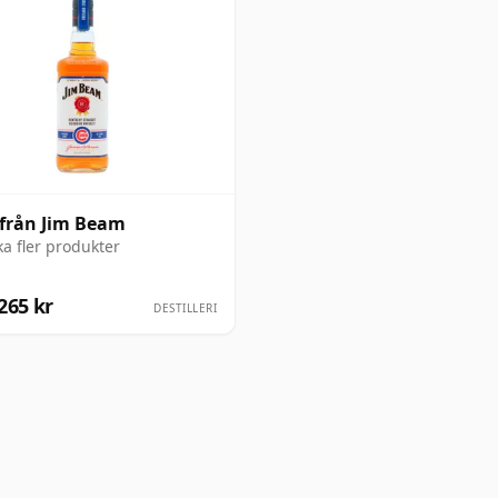
från Jim Beam
ka fler produkter
265 kr
DESTILLERI