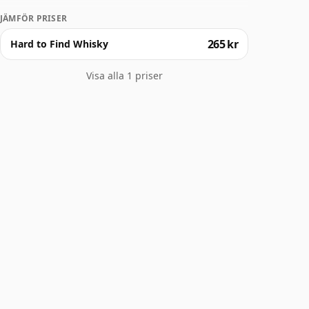
JÄMFÖR PRISER
265 kr
Hard to Find Whisky
Visa alla 1 priser