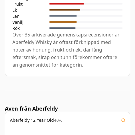
Frukt
Ek
Len
Vanilj
Rök
Över 35 arkiverade gemenskapsrecensioner är
Aberfeldy Whisky är oftast förknippad med
noter av honung, frukt och ek, där lång
eftersmak, sirap och tunn förekommer oftare
än genomsnittet för kategorin.
Även från Aberfeldy
Aberfeldy 12 Year Old
40%