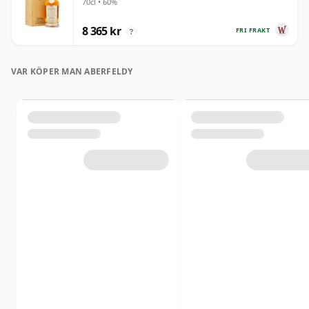
70cl • 60%
8 365 kr
FRI FRAKT
?
VAR KÖPER MAN ABERFELDY