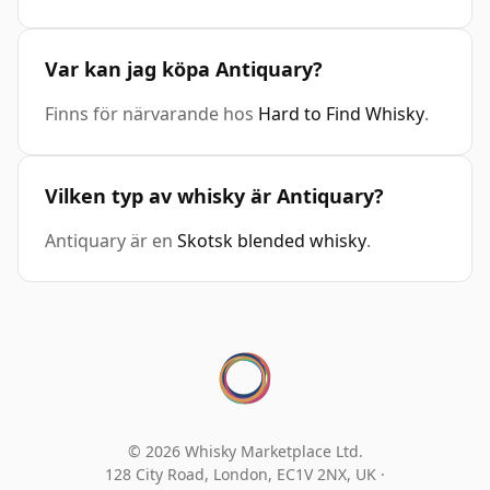
Var kan jag köpa Antiquary?
Finns för närvarande hos
Hard to Find Whisky
.
Vilken typ av whisky är Antiquary?
Antiquary är en
Skotsk blended whisky
.
© 2026 Whisky Marketplace Ltd.
128 City Road, London, EC1V 2NX, UK ·