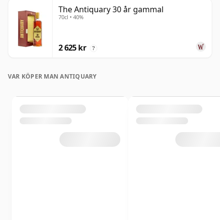
The Antiquary 30 år gammal
70cl • 40%
2 625 kr
?
VAR KÖPER MAN ANTIQUARY