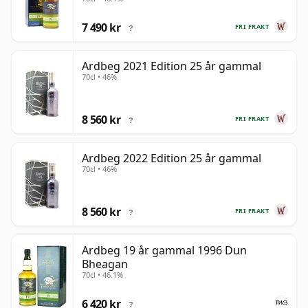
7 490 kr
FRI FRAKT
?
Ardbeg 2021 Edition 25 år gammal
70cl • 46%
8 560 kr
FRI FRAKT
?
Ardbeg 2022 Edition 25 år gammal
70cl • 46%
8 560 kr
FRI FRAKT
?
Ardbeg 19 år gammal 1996 Dun
Bheagan
70cl • 46.1%
6 420 kr
?