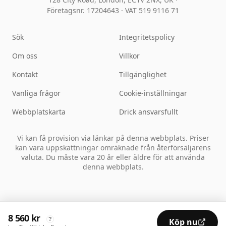
Företagsnr. 17204643
·
VAT 519 9116 71
Sök
Integritetspolicy
Om oss
Villkor
Kontakt
Tillgänglighet
Vanliga frågor
Cookie-inställningar
Webbplatskarta
Drick ansvarsfullt
Vi kan få provision via länkar på denna webbplats. Priser
kan vara uppskattningar omräknade från återförsäljarens
valuta. Du måste vara 20 år eller äldre för att använda
denna webbplats.
8 560 kr
?
Köp nu