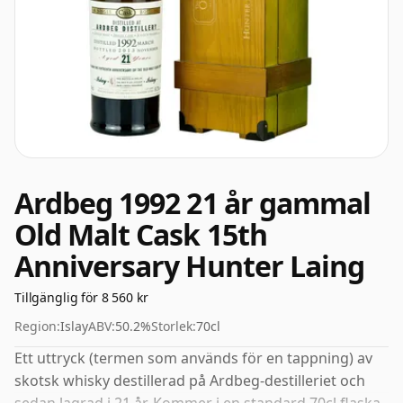
Ardbeg 1992 21 år gammal
Old Malt Cask 15th
Anniversary Hunter Laing
Tillgänglig för 8 560 kr
Region:
Islay
ABV:
50.2%
Storlek:
70cl
Ett uttryck (termen som används för en tappning) av
skotsk whisky destillerad på Ardbeg-destilleriet och