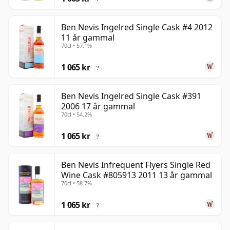
Ben Nevis Ingelred Single Cask #4 2012
11 år gammal
70cl • 57.1%
1 065 kr
?
Ben Nevis Ingelred Single Cask #391
2006 17 år gammal
70cl • 54.2%
1 065 kr
?
Ben Nevis Infrequent Flyers Single Red
Wine Cask #805913 2011 13 år gammal
70cl • 58.7%
1 065 kr
?