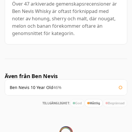
Över 47 arkiverade gemenskapsrecensioner är
Ben Nevis Whisky är oftast förknippad med
noter av honung, sherry och malt, där nougat,
melon och banan förekommer oftare än
genomsnittet för kategorin.
Även från Ben Nevis
Ben Nevis 10 Year Old
46%
TILLGÄNGLIGHET:
God
Måttlig
Begränsad