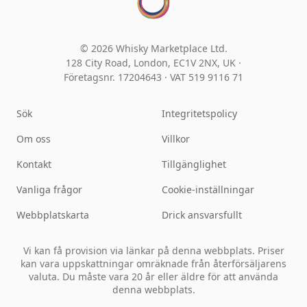
© 2026 Whisky Marketplace Ltd.
128 City Road, London, EC1V 2NX, UK ·
Företagsnr. 17204643
·
VAT 519 9116 71
Sök
Integritetspolicy
Om oss
Villkor
Kontakt
Tillgänglighet
Vanliga frågor
Cookie-inställningar
Webbplatskarta
Drick ansvarsfullt
Vi kan få provision via länkar på denna webbplats. Priser
kan vara uppskattningar omräknade från återförsäljarens
valuta. Du måste vara 20 år eller äldre för att använda
denna webbplats.