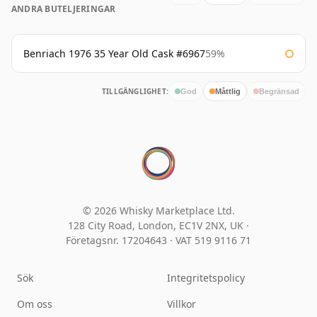
ANDRA BUTELJERINGAR
Benriach 1976 35 Year Old Cask #6967
59%
TILLGÄNGLIGHET:
God
Måttlig
Begränsad
© 2026 Whisky Marketplace Ltd.
128 City Road, London, EC1V 2NX, UK ·
Företagsnr. 17204643
·
VAT 519 9116 71
Sök
Integritetspolicy
Om oss
Villkor