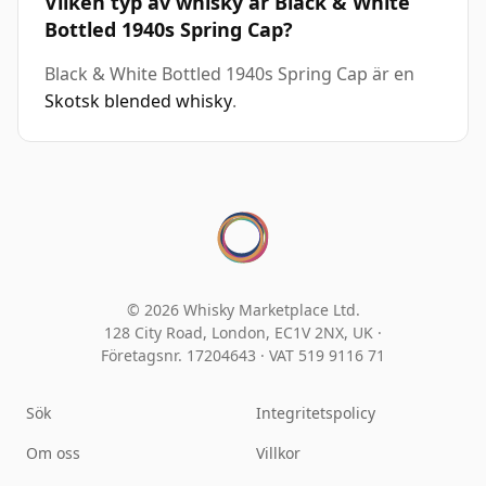
Vilken typ av whisky är Black & White
Bottled 1940s Spring Cap?
Black & White Bottled 1940s Spring Cap är en
Skotsk blended whisky
.
© 2026 Whisky Marketplace Ltd.
128 City Road, London, EC1V 2NX, UK ·
Företagsnr. 17204643
·
VAT 519 9116 71
Sök
Integritetspolicy
Om oss
Villkor