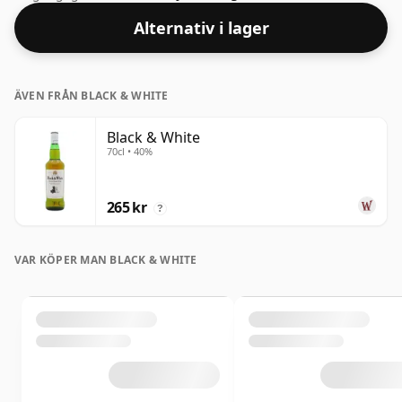
Alternativ i lager
ÄVEN FRÅN BLACK & WHITE
Black & White
70cl • 40%
265 kr
?
VAR KÖPER MAN BLACK & WHITE