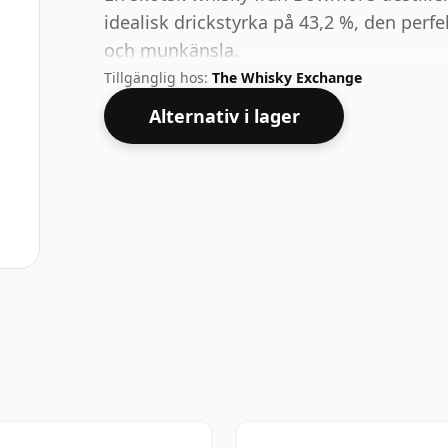
idealisk drickstyrka på 43,2 %, den perfe
och munkänsla.
Tillgänglig hos:
The Whisky Exchange
Alternativ i lager