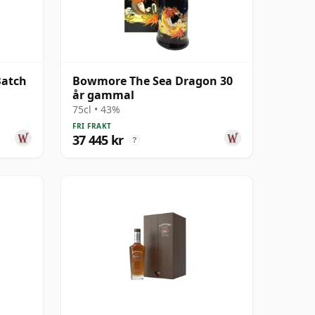
Batch
Bowmore The Sea Dragon 30
år gammal
75cl • 43%
FRI FRAKT
37 445 kr
?