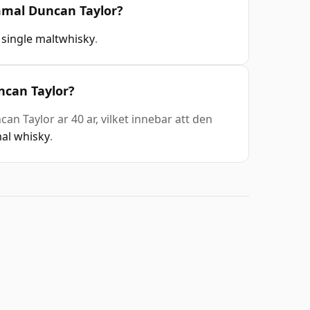
mmal Duncan Taylor?
 single maltwhisky
.
can Taylor?
 Taylor ar 40 ar, vilket innebar att den
al whisky
.