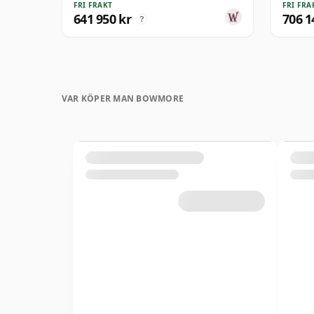
FRI FRAKT
FRI FRA
641 950 kr
706 1
?
VAR KÖPER MAN BOWMORE