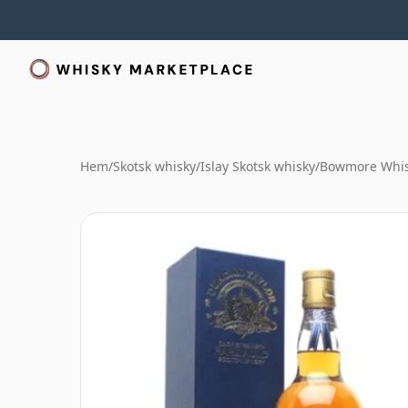
Hem
/
Skotsk whisky
/
Islay Skotsk whisky
/
Bowmore Whi