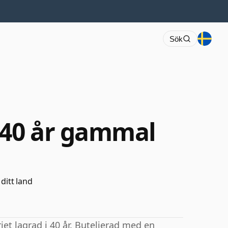
Sök
40 år gammal
 ditt land
et lagrad i 40 år. Buteljerad med en