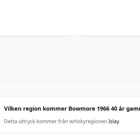
Vilken region kommer Bowmore 1966 40 år gamm
Detta uttryck kommer från whiskyregionen
Islay
.