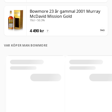
Bowmore 23 år gammal 2001 Murray
McDavid Mission Gold
70cl • 50.3%
4 490 kr
?
VAR KÖPER MAN BOWMORE