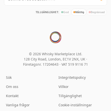
TILLGÄNGLIGHET:
God
Måttlig
Begränsad
© 2026 Whisky Marketplace Ltd.
128 City Road, London, EC1V 2NX, UK ·
Företagsnr. 17204643
·
VAT 519 9116 71
Sök
Integritetspolicy
Om oss
Villkor
Kontakt
Tillgänglighet
Vanliga frågor
Cookie-inställningar