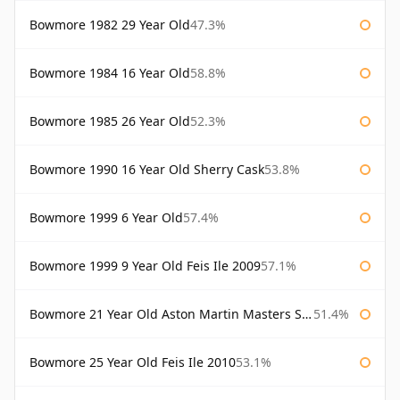
Bowmore 1982 29 Year Old
47.3%
Bowmore 1984 16 Year Old
58.8%
Bowmore 1985 26 Year Old
52.3%
Bowmore 1990 16 Year Old Sherry Cask
53.8%
Bowmore 1999 6 Year Old
57.4%
Bowmore 1999 9 Year Old Feis Ile 2009
57.1%
Bowmore 21 Year Old Aston Martin Masters Selection 2024
51.4%
Bowmore 25 Year Old Feis Ile 2010
53.1%