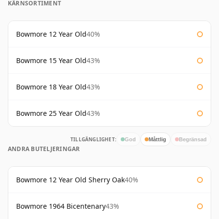
KÄRNSORTIMENT
Bowmore 12 Year Old
40%
Bowmore 15 Year Old
43%
Bowmore 18 Year Old
43%
Bowmore 25 Year Old
43%
TILLGÄNGLIGHET:
God
Måttlig
Begränsad
ANDRA BUTELJERINGAR
Bowmore 12 Year Old Sherry Oak
40%
Bowmore 1964 Bicentenary
43%