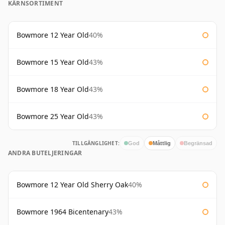
KÄRNSORTIMENT
Bowmore 12 Year Old
40%
Bowmore 15 Year Old
43%
Bowmore 18 Year Old
43%
Bowmore 25 Year Old
43%
TILLGÄNGLIGHET:
God
Måttlig
Begränsad
ANDRA BUTELJERINGAR
Bowmore 12 Year Old Sherry Oak
40%
Bowmore 1964 Bicentenary
43%