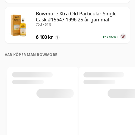
Bowmore Xtra Old Particular Single
Cask #15647 1996 25 år gammal
70cl • 51%
6 100 kr
FRI FRAKT
?
VAR KÖPER MAN BOWMORE