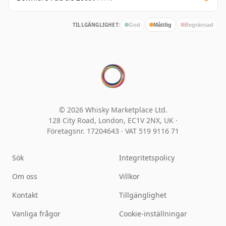
TILLGÄNGLIGHET:
God
Måttlig
Begränsad
© 2026 Whisky Marketplace Ltd.
128 City Road, London, EC1V 2NX, UK ·
Företagsnr. 17204643
·
VAT 519 9116 71
Sök
Integritetspolicy
Om oss
Villkor
Kontakt
Tillgänglighet
Vanliga frågor
Cookie-inställningar