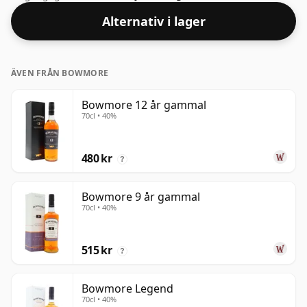
Alternativ i lager
ÄVEN FRÅN BOWMORE
Bowmore 12 år gammal
70cl • 40%
480 kr
?
Bowmore 9 år gammal
70cl • 40%
515 kr
?
Bowmore Legend
70cl • 40%