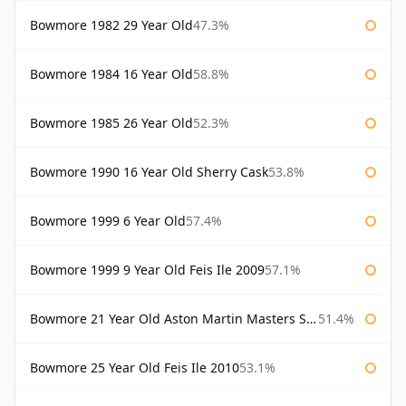
Bowmore 1982 29 Year Old
47.3%
Bowmore 1984 16 Year Old
58.8%
Bowmore 1985 26 Year Old
52.3%
Bowmore 1990 16 Year Old Sherry Cask
53.8%
Bowmore 1999 6 Year Old
57.4%
Bowmore 1999 9 Year Old Feis Ile 2009
57.1%
Bowmore 21 Year Old Aston Martin Masters Selection 2024
51.4%
Bowmore 25 Year Old Feis Ile 2010
53.1%