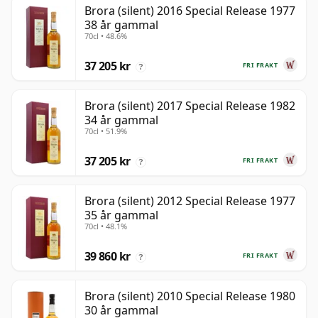
Brora (silent) 2016 Special Release 1977
38 år gammal
70cl • 48.6%
37 205 kr
FRI FRAKT
?
Brora (silent) 2017 Special Release 1982
34 år gammal
70cl • 51.9%
37 205 kr
FRI FRAKT
?
Brora (silent) 2012 Special Release 1977
35 år gammal
70cl • 48.1%
39 860 kr
FRI FRAKT
?
Brora (silent) 2010 Special Release 1980
30 år gammal