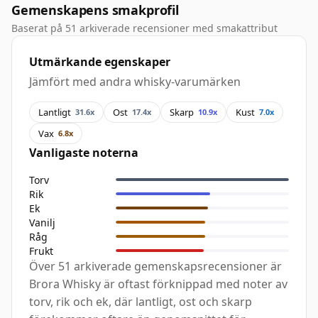
Gemenskapens smakprofil
Baserat på 51 arkiverade recensioner med smakattribut
Utmärkande egenskaper
Jämfört med andra whisky-varumärken
Lantligt
Ost
Skarp
Kust
31.6x
17.4x
10.9x
7.0x
Vax
6.8x
Vanligaste noterna
Torv
Rik
Ek
Vanilj
Råg
Frukt
Över 51 arkiverade gemenskapsrecensioner är
Brora Whisky är oftast förknippad med noter av
torv, rik och ek, där lantligt, ost och skarp