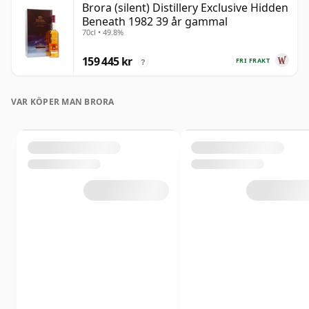
Brora (silent) Distillery Exclusive Hidden
Beneath 1982 39 år gammal
70cl • 49.8%
159 445 kr
FRI FRAKT
?
VAR KÖPER MAN BRORA