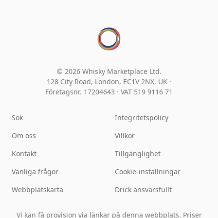
© 2026 Whisky Marketplace Ltd.
128 City Road, London, EC1V 2NX, UK ·
Företagsnr. 17204643
·
VAT 519 9116 71
Sök
Integritetspolicy
Om oss
Villkor
Kontakt
Tillgänglighet
Vanliga frågor
Cookie-inställningar
Webbplatskarta
Drick ansvarsfullt
Vi kan få provision via länkar på denna webbplats. Priser