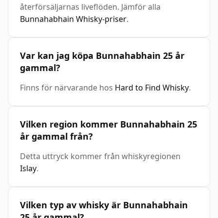
återförsäljarnas liveflöden. Jämför alla
Bunnahabhain Whisky-priser
.
Var kan jag köpa Bunnahabhain 25 år
gammal?
Finns för närvarande hos
Hard to Find Whisky
.
Vilken region kommer Bunnahabhain 25
år gammal från?
Detta uttryck kommer från whiskyregionen
Islay
.
Vilken typ av whisky är Bunnahabhain
25 år gammal?