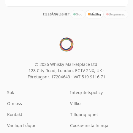
TILLGÄNGLIGHET:
God
Måttlig
Begränsad
© 2026 Whisky Marketplace Ltd.
128 City Road, London, EC1V 2NX, UK ·
Företagsnr. 17204643
·
VAT 519 9116 71
Sök
Integritetspolicy
Om oss
Villkor
Kontakt
Tillgänglighet
Vanliga frågor
Cookie-inställningar