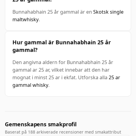
Bunnahabhain 25 år gammal är en
Skotsk single
maltwhisky
.
Hur gammal är Bunnahabhain 25 år
gammal?
Den angivna aldern for Bunnahabhain 25 år
gammal ar 25 ar, vilket innebar att den har
mognat i minst 25 ar i ekfat. Utforska alla
25 ar
gammal whisky
.
Gemenskapens smakprofil
Baserat på 188 arkiverade recensioner med smakattribut