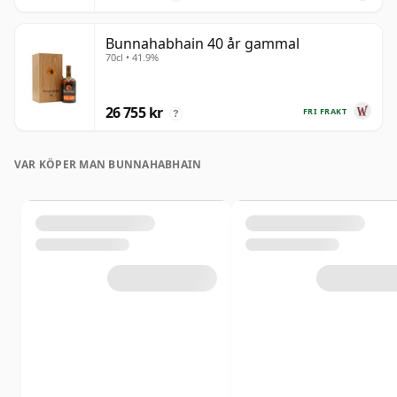
Bunnahabhain 40 år gammal
70cl • 41.9%
26 755 kr
FRI FRAKT
?
VAR KÖPER MAN BUNNAHABHAIN