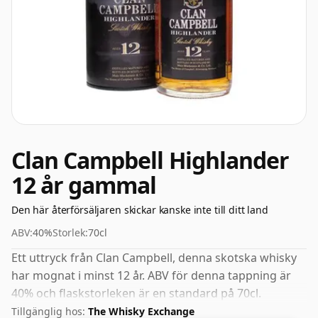
Clan Campbell Highlander
12 år gammal
Den här återförsäljaren skickar kanske inte till ditt land
ABV:
40%
Storlek:
70cl
Ett uttryck från Clan Campbell, denna skotska whisky
har mognat i minst 12 år. ABV för denna tappning är
40% och flaskstorleken är en standard på 70cl.
Tillgänglig hos:
The Whisky Exchange