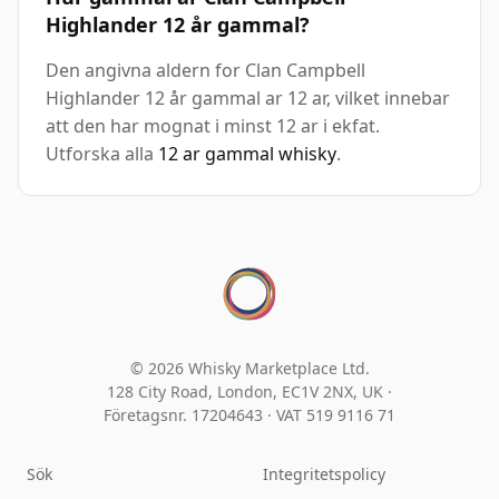
Highlander 12 år gammal?
Den angivna aldern for Clan Campbell
Highlander 12 år gammal ar 12 ar, vilket innebar
att den har mognat i minst 12 ar i ekfat.
Utforska alla
12 ar gammal whisky
.
© 2026 Whisky Marketplace Ltd.
128 City Road, London, EC1V 2NX, UK ·
Företagsnr. 17204643
·
VAT 519 9116 71
Sök
Integritetspolicy