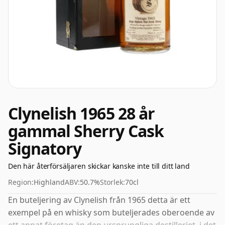
Clynelish 1965 28 år
gammal Sherry Cask
Signatory
Den här återförsäljaren skickar kanske inte till ditt land
Region:
Highland
ABV:
50.7%
Storlek:
70cl
En buteljering av Clynelish från 1965 detta är ett
exempel på en whisky som buteljerades oberoende av