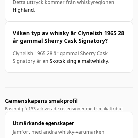
Detta uttryck kommer från whiskyregionen
Highland
.
Vilken typ av whisky är Clynelish 1965 28
år gammal Sherry Cask Signatory?
Clynelish 1965 28 år gammal Sherry Cask
Signatory är en
Skotsk single maltwhisky
.
Gemenskapens smakprofil
Baserat på 153 arkiverade recensioner med smakattribut
Utmärkande egenskaper
Jämfört med andra whisky-varumärken