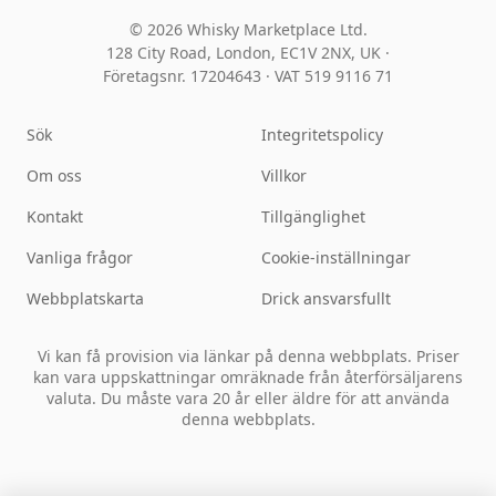
© 2026 Whisky Marketplace Ltd.
128 City Road, London, EC1V 2NX, UK ·
Företagsnr. 17204643
·
VAT 519 9116 71
Sök
Integritetspolicy
Om oss
Villkor
Kontakt
Tillgänglighet
Vanliga frågor
Cookie-inställningar
Webbplatskarta
Drick ansvarsfullt
Vi kan få provision via länkar på denna webbplats. Priser
kan vara uppskattningar omräknade från återförsäljarens
valuta. Du måste vara 20 år eller äldre för att använda
denna webbplats.