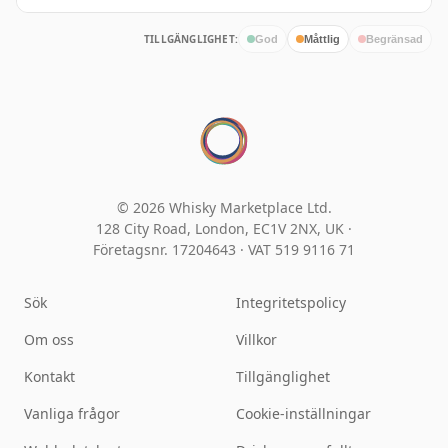
TILLGÄNGLIGHET:
God
Måttlig
Begränsad
© 2026 Whisky Marketplace Ltd.
128 City Road, London, EC1V 2NX, UK ·
Företagsnr. 17204643
·
VAT 519 9116 71
Sök
Integritetspolicy
Om oss
Villkor
Kontakt
Tillgänglighet
Vanliga frågor
Cookie-inställningar