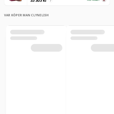
35 305 kr
?
VAR KÖPER MAN CLYNELISH