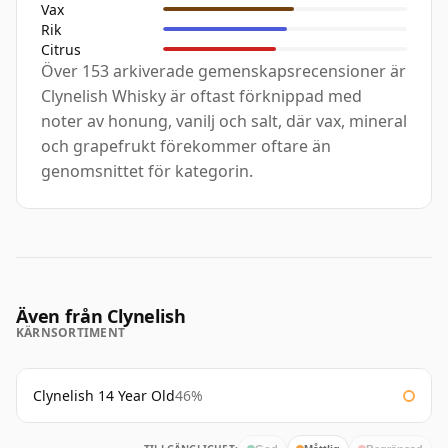
Vax
Rik
Citrus
Över 153 arkiverade gemenskapsrecensioner är
Clynelish Whisky är oftast förknippad med
noter av honung, vanilj och salt, där vax, mineral
och grapefrukt förekommer oftare än
genomsnittet för kategorin.
Även från Clynelish
KÄRNSORTIMENT
Clynelish 14 Year Old
46%