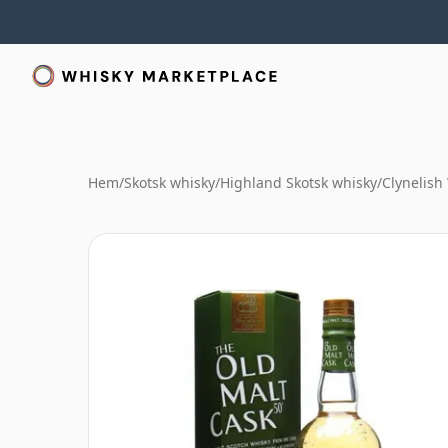
Hem
/
Skotsk whisky
/
Highland Skotsk whisky
/
Clynelish