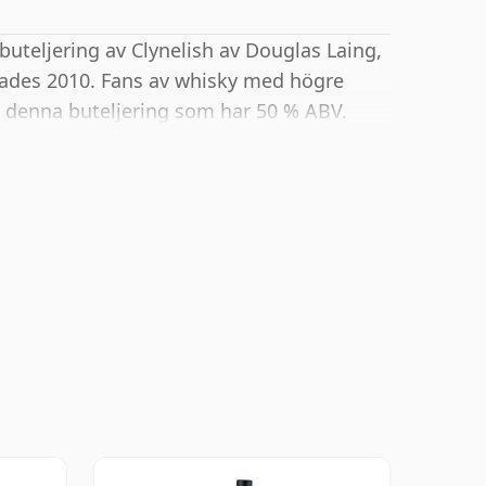
uteljering av Clynelish av Douglas Laing,
rades 2010. Fans av whisky med högre
r denna buteljering som har 50 % ABV.