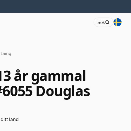
Sök
 Laing
 13 år gammal
#6055 Douglas
 ditt land