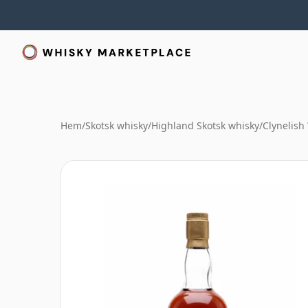
Hem
/
Skotsk whisky
/
Highland Skotsk whisky
/
Clynelish