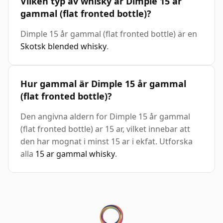
Vilken typ av whisky är Dimple 15 år
gammal (flat fronted bottle)?
Dimple 15 år gammal (flat fronted bottle) är en
Skotsk blended whisky
.
Hur gammal är Dimple 15 år gammal
(flat fronted bottle)?
Den angivna aldern for Dimple 15 år gammal
(flat fronted bottle) ar 15 ar, vilket innebar att
den har mognat i minst 15 ar i ekfat. Utforska
alla
15 ar gammal whisky
.