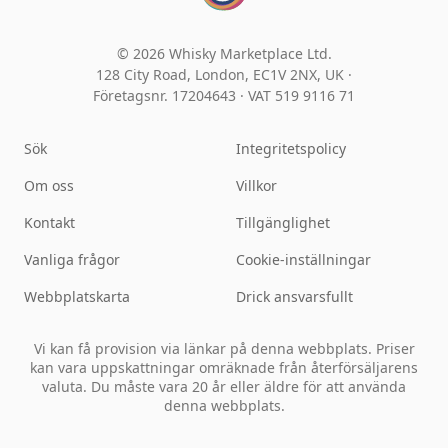
© 2026 Whisky Marketplace Ltd.
128 City Road, London, EC1V 2NX, UK ·
Företagsnr. 17204643
·
VAT 519 9116 71
Sök
Integritetspolicy
Om oss
Villkor
Kontakt
Tillgänglighet
Vanliga frågor
Cookie-inställningar
Webbplatskarta
Drick ansvarsfullt
Vi kan få provision via länkar på denna webbplats. Priser
kan vara uppskattningar omräknade från återförsäljarens
valuta. Du måste vara 20 år eller äldre för att använda
denna webbplats.