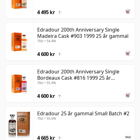
4 495 kr
?
Edradour 200th Anniversary Single
Madeira Cask #903 1999 25 år gammal
70cl • 54.4%
4 600 kr
?
Edradour 200th Anniversary Single
Bordeaux Cask #816 1999 25 år
70cl • 55.4%
gammal
4 600 kr
?
Edradour 25 år gammal Small Batch #2
70cl • 55.6%
4 665 kr
?