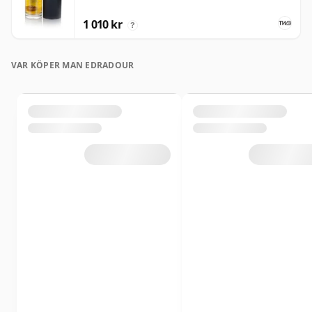
1 010 kr
?
VAR KÖPER MAN EDRADOUR