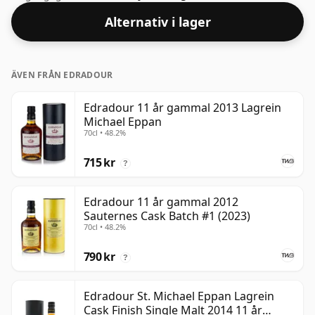
Alternativ i lager
ÄVEN FRÅN EDRADOUR
Edradour 11 år gammal 2013 Lagrein
Michael Eppan
70cl • 48.2%
715 kr
?
Edradour 11 år gammal 2012
Sauternes Cask Batch #1 (2023)
70cl • 48.2%
790 kr
?
Edradour St. Michael Eppan Lagrein
Cask Finish Single Malt 2014 11 år