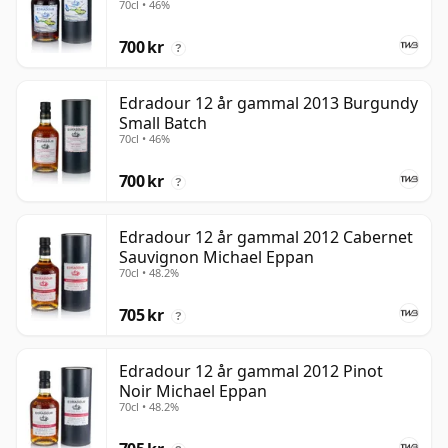
70cl • 46%
700 kr
?
Edradour 12 år gammal 2013 Burgundy
Small Batch
70cl • 46%
700 kr
?
Edradour 12 år gammal 2012 Cabernet
Sauvignon Michael Eppan
70cl • 48.2%
705 kr
?
Edradour 12 år gammal 2012 Pinot
Noir Michael Eppan
70cl • 48.2%