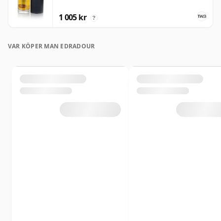
1 005 kr
?
VAR KÖPER MAN EDRADOUR