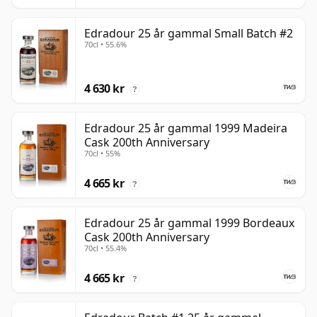
Edradour 25 år gammal Small Batch #2
70cl • 55.6%
4 630 kr
?
Edradour 25 år gammal 1999 Madeira
Cask 200th Anniversary
70cl • 55%
4 665 kr
?
Edradour 25 år gammal 1999 Bordeaux
Cask 200th Anniversary
70cl • 55.4%
4 665 kr
?