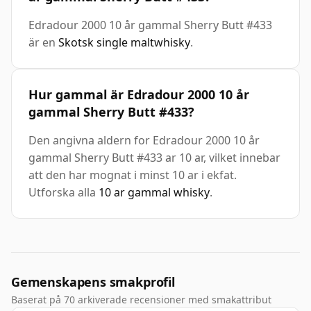
Edradour 2000 10 år gammal Sherry Butt #433
är en
Skotsk single maltwhisky
.
Hur gammal är Edradour 2000 10 år
gammal Sherry Butt #433?
Den angivna aldern for Edradour 2000 10 år
gammal Sherry Butt #433 ar 10 ar, vilket innebar
att den har mognat i minst 10 ar i ekfat.
Utforska alla
10 ar gammal whisky
.
Gemenskapens smakprofil
Baserat på 70 arkiverade recensioner med smakattribut