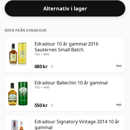
Alternativ i lager
ÄVEN FRÅN EDRADOUR
Edradour 10 år gammal 2016
Sauternes Small Batch
70cl • 46%
680 kr
?
Edradour Ballechin 10 år gammal
70cl • 46%
550 kr
?
Edradour Signatory Vintage 2014 10 år
gammal