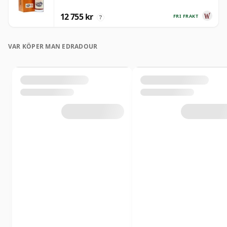
12 755 kr
FRI FRAKT
?
VAR KÖPER MAN EDRADOUR