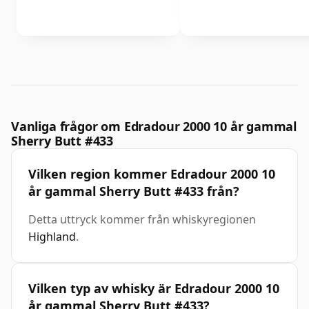
Vanliga frågor om Edradour 2000 10 år gammal
Sherry Butt #433
Vilken region kommer Edradour 2000 10
år gammal Sherry Butt #433 från?
Detta uttryck kommer från whiskyregionen
Highland
.
Vilken typ av whisky är Edradour 2000 10
år gammal Sherry Butt #433?