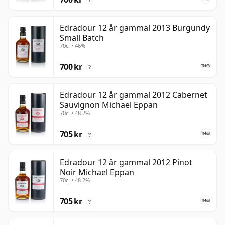
Edradour 12 år gammal 2013 Burgundy
Small Batch
70cl • 46%
700 kr
?
Edradour 12 år gammal 2012 Cabernet
Sauvignon Michael Eppan
70cl • 48.2%
705 kr
?
Edradour 12 år gammal 2012 Pinot
Noir Michael Eppan
70cl • 48.2%
705 kr
?