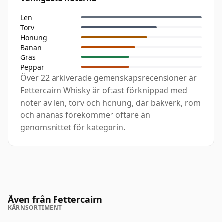
Len
Torv
Honung
Banan
Gräs
Peppar
Över 22 arkiverade gemenskapsrecensioner är
Fettercairn Whisky är oftast förknippad med
noter av len, torv och honung, där bakverk, rom
och ananas förekommer oftare än
genomsnittet för kategorin.
Även från Fettercairn
KÄRNSORTIMENT