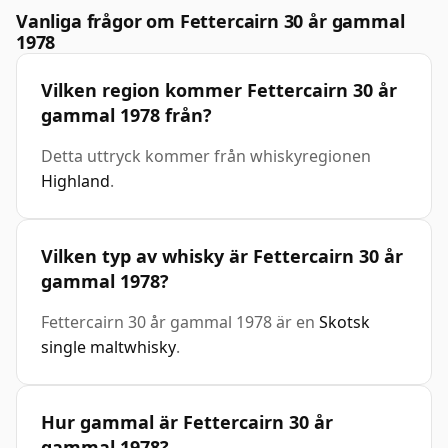
Vanliga frågor om Fettercairn 30 år gammal
1978
Vilken region kommer Fettercairn 30 år
gammal 1978 från?
Detta uttryck kommer från whiskyregionen
Highland
.
Vilken typ av whisky är Fettercairn 30 år
gammal 1978?
Fettercairn 30 år gammal 1978 är en
Skotsk
single maltwhisky
.
Hur gammal är Fettercairn 30 år
gammal 1978?