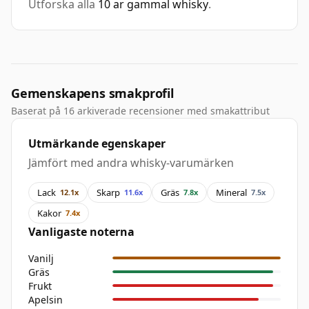
Utforska alla
10 ar gammal whisky
.
Gemenskapens smakprofil
Baserat på 16 arkiverade recensioner med smakattribut
Utmärkande egenskaper
Jämfört med andra whisky-varumärken
Lack
Skarp
Gräs
Mineral
12.1x
11.6x
7.8x
7.5x
Kakor
7.4x
Vanligaste noterna
Vanilj
Gräs
Frukt
Apelsin