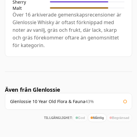
Sherry
Malt
Över 16 arkiverade gemenskapsrecensioner är
Glenlossie Whisky är oftast förknippad med
noter av vanilj, gräs och frukt, där lack, skarp
och gräs förekommer oftare än genomsnittet
för kategorin.
Även från Glenlossie
Glenlossie 10 Year Old Flora & Fauna
43%
TILLGÄNGLIGHET:
God
Måttlig
Begränsad