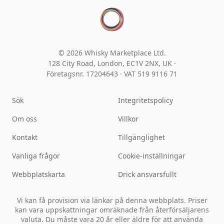
© 2026 Whisky Marketplace Ltd.
128 City Road, London, EC1V 2NX, UK ·
Företagsnr. 17204643
·
VAT 519 9116 71
Sök
Integritetspolicy
Om oss
Villkor
Kontakt
Tillgänglighet
Vanliga frågor
Cookie-inställningar
Webbplatskarta
Drick ansvarsfullt
Vi kan få provision via länkar på denna webbplats. Priser
kan vara uppskattningar omräknade från återförsäljarens
valuta. Du måste vara 20 år eller äldre för att använda