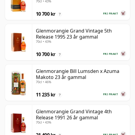
70cl • 43%
10 700 kr
FRI FRAKT
?
Glenmorangie Grand Vintage 5th
Release 1995 23 år gammal
70cl • 43%
10 700 kr
FRI FRAKT
?
Glenmorangie Bill Lumsden x Azuma
Makoto 23 år gammal
70cl • 46%
11 235 kr
FRI FRAKT
?
Glenmorangie Grand Vintage 4th
Release 1991 26 år gammal
70cl • 43%
FRI FRAKT