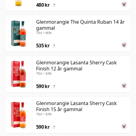
480 kr
?
Glenmorangie The Quinta Ruban 14 år
gammal
70cl • 46%
535 kr
?
Glenmorangie Lasanta Sherry Cask
Finish 12 år gammal
70cl • 43%
590 kr
?
Glenmorangie Lasanta Sherry Cask
Finish 15 år gammal
70cl • 43%
590 kr
?