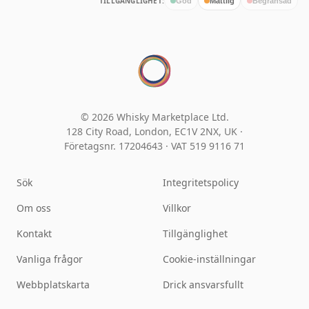
TILLGÄNGLIGHET:
God
Måttlig
Begränsad
© 2026 Whisky Marketplace Ltd.
128 City Road, London, EC1V 2NX, UK ·
Företagsnr. 17204643
·
VAT 519 9116 71
Sök
Integritetspolicy
Om oss
Villkor
Kontakt
Tillgänglighet
Vanliga frågor
Cookie-inställningar
Webbplatskarta
Drick ansvarsfullt