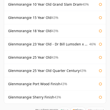
Glenmorangie 10 Year Old Grand Slam Dram
40%
Glenmorangie 15 Year Old
43%
Glenmorangie 18 Year Old
43%
Glenmorangie 23 Year Old - Dr Bill Lumsden x Azuma Makoto
46%
Glenmorangie 25 Year Old
43%
Glenmorangie 25 Year Old Quarter Century
43%
Glenmorangie Port Wood Finish
43%
Glenmorangie Sherry Finish
43%