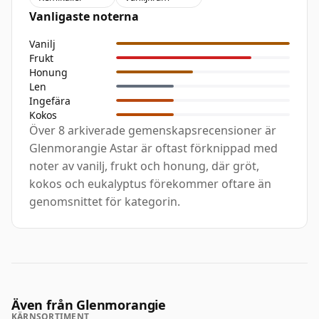
Vanligaste noterna
Vanilj
Frukt
Honung
Len
Ingefära
Kokos
Över 8 arkiverade gemenskapsrecensioner är
Glenmorangie Astar är oftast förknippad med
noter av vanilj, frukt och honung, där gröt,
kokos och eukalyptus förekommer oftare än
genomsnittet för kategorin.
Även från Glenmorangie
KÄRNSORTIMENT