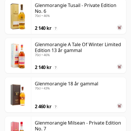
Glenmorangie Tusail - Private Edition
No. 6
70cl • 46%
2 140 kr
?
Glenmorangie A Tale Of Winter Limited
Edition 13 år gammal
70cl • 46%
2 140 kr
?
Glenmorangie 18 år gammal
70cl • 43%
2 460 kr
?
Glenmorangie Milsean - Private Edition
No. 7