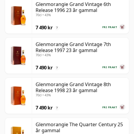
Glenmorangie Grand Vintage 6th
Release 1996 23 år gammal
70cl • 43%
7 490 kr
FRI FRAKT
?
Glenmorangie Grand Vintage 7th
Release 1997 23 år gammal
70cl • 43%
7 490 kr
FRI FRAKT
?
Glenmorangie Grand Vintage 8th
Release 1998 23 år gammal
70cl • 43%
7 490 kr
FRI FRAKT
?
Glenmorangie The Quarter Century 25
år gammal