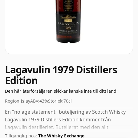
Lagavulin 1979 Distillers
Edition
Den här återförsäljaren skickar kanske inte till ditt land
Region:
Islay
ABV:
43%
Storlek:
70cl
En "no age statement" buteljering av Scotch Whisky.
Lagavulin 1979 Distillers Edition kommer från
Lagavulin destilleriet. Buteljerat med den allt
populärare styrkan på 43%, vilket är ett respektabelt
Tillgänglig hos:
The Whisky Exchange