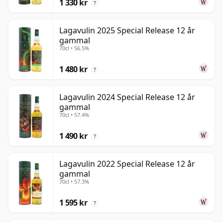
1 330 kr
?
Lagavulin 2025 Special Release 12 år
gammal
70cl • 56.5%
1 480 kr
?
Lagavulin 2024 Special Release 12 år
gammal
70cl • 57.4%
1 490 kr
?
Lagavulin 2022 Special Release 12 år
gammal
70cl • 57.3%
1 595 kr
?