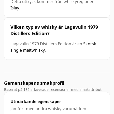
Detta uttryck kommer från whiskyregionen
Islay
.
Vilken typ av whisky är Lagavulin 1979
Distillers Edition?
Lagavulin 1979 Distillers Edition är en
Skotsk
single maltwhisky
.
Gemenskapens smakprofil
Baserat på 185 arkiverade recensioner med smakattribut
Utmärkande egenskaper
Jämfört med andra whisky-varumärken