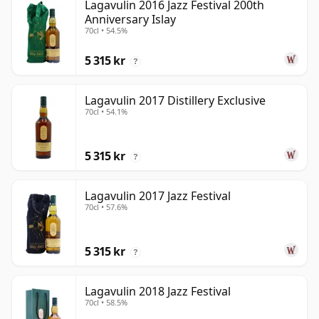
Lagavulin 2016 Jazz Festival 200th
Anniversary Islay
70cl • 54.5%
5 315 kr
?
Lagavulin 2017 Distillery Exclusive
70cl • 54.1%
5 315 kr
?
Lagavulin 2017 Jazz Festival
70cl • 57.6%
5 315 kr
?
Lagavulin 2018 Jazz Festival
70cl • 58.5%