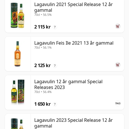
Lagavulin 2021 Special Release 12 år
gammal
70cl • 56.5%
2 115 kr
?
Lagavulin Feis Ile 2021 13 år gammal
70cl • 56.1%
2 125 kr
?
Lagavulin 12 år gammal Special
Releases 2023
70cl • 56.4%
1 650 kr
?
Lagavulin 2023 Special Release 12 år
gammal