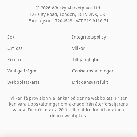
© 2026 Whisky Marketplace Ltd.
128 City Road, London, EC1V 2NX, UK ·
Företagsnr. 17204643
·
VAT 519 9116 71
Sök
Integritetspolicy
Om oss
Villkor
Kontakt
Tillgänglighet
Vanliga frågor
Cookie-inställningar
Webbplatskarta
Drick ansvarsfullt
Vi kan få provision via länkar på denna webbplats. Priser
kan vara uppskattningar omräknade från återförsäljarens
valuta. Du måste vara 20 år eller äldre för att använda
denna webbplats.