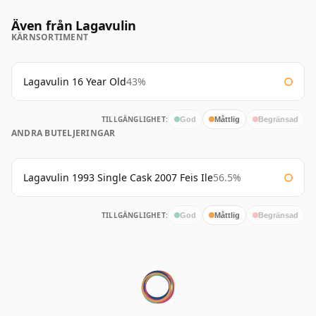
Även från Lagavulin
KÄRNSORTIMENT
Lagavulin 16 Year Old
43%
TILLGÄNGLIGHET:
God
Måttlig
Begränsad
ANDRA BUTELJERINGAR
Lagavulin 1993 Single Cask 2007 Feis Ile
56.5%
TILLGÄNGLIGHET:
God
Måttlig
Begränsad