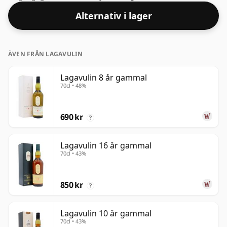
drickande ABV.
Alternativ i lager
ÄVEN FRÅN LAGAVULIN
Lagavulin 8 år gammal
70cl • 48%
690 kr
?
Lagavulin 16 år gammal
70cl • 43%
850 kr
?
Lagavulin 10 år gammal
70cl • 43%