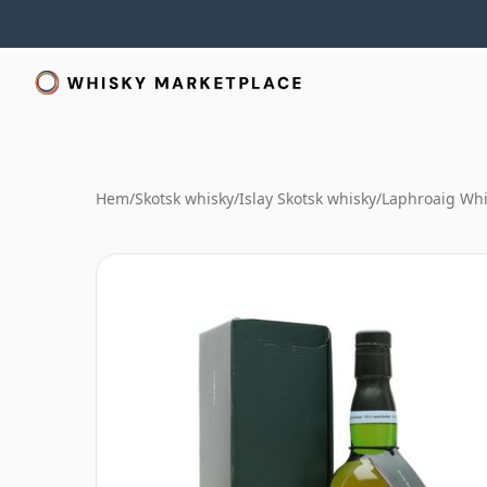
Hem
/
Skotsk whisky
/
Islay Skotsk whisky
/
Laphroaig Whi