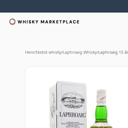
Hem
/
Skotsk whisky
/
Laphroaig Whisky
/
Laphroaig 15 å