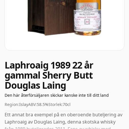
Laphroaig 1989 22 år
gammal Sherry Butt
Douglas Laing
Den här återförsäljaren skickar kanske inte till ditt land
Region:
Islay
ABV:
58.5%
Storlek:
70cl
Ett annat bra exempel på en oberoende buteljering av
Laphroaig av Douglas Laing, denna skotska whisky