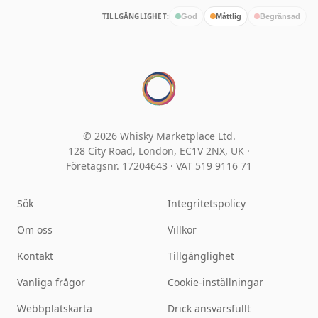
TILLGÄNGLIGHET:
God
Måttlig
Begränsad
© 2026 Whisky Marketplace Ltd.
128 City Road, London, EC1V 2NX, UK ·
Företagsnr. 17204643
·
VAT 519 9116 71
Sök
Integritetspolicy
Om oss
Villkor
Kontakt
Tillgänglighet
Vanliga frågor
Cookie-inställningar
Webbplatskarta
Drick ansvarsfullt