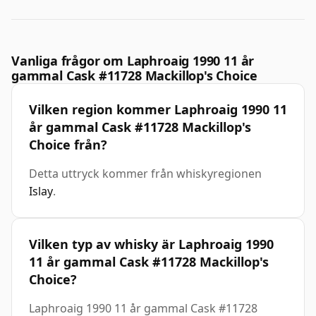
Vanliga frågor om Laphroaig 1990 11 år
gammal Cask #11728 Mackillop's Choice
Vilken region kommer Laphroaig 1990 11
år gammal Cask #11728 Mackillop's
Choice från?
Detta uttryck kommer från whiskyregionen
Islay
.
Vilken typ av whisky är Laphroaig 1990
11 år gammal Cask #11728 Mackillop's
Choice?
Laphroaig 1990 11 år gammal Cask #11728