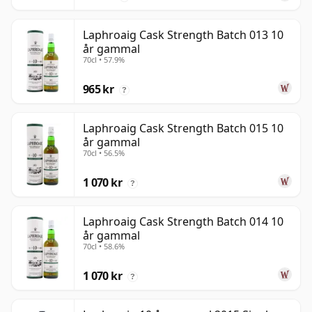
Laphroaig Cask Strength Batch 013 10
år gammal
70cl • 57.9%
965 kr
?
Laphroaig Cask Strength Batch 015 10
år gammal
70cl • 56.5%
1 070 kr
?
Laphroaig Cask Strength Batch 014 10
år gammal
70cl • 58.6%
1 070 kr
?