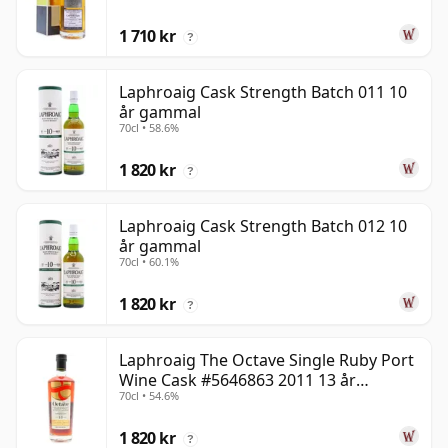
1 710 kr
?
Laphroaig Cask Strength Batch 011 10
år gammal
70cl • 58.6%
1 820 kr
?
Laphroaig Cask Strength Batch 012 10
år gammal
70cl • 60.1%
1 820 kr
?
Laphroaig The Octave Single Ruby Port
Wine Cask #5646863 2011 13 år
70cl • 54.6%
gammal
1 820 kr
?