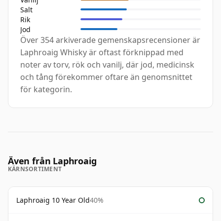
Salt
Rik
Jod
Över 354 arkiverade gemenskapsrecensioner är
Laphroaig Whisky är oftast förknippad med
noter av torv, rök och vanilj, där jod, medicinsk
och tång förekommer oftare än genomsnittet
för kategorin.
Även från Laphroaig
KÄRNSORTIMENT
Laphroaig 10 Year Old
40%