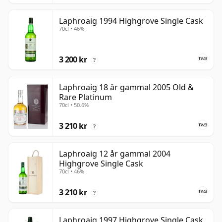
Laphroaig 1994 Highgrove Single Cask
70cl • 46%
3 200 kr
?
Laphroaig 18 år gammal 2005 Old &
Rare Platinum
70cl • 50.6%
3 210 kr
?
Laphroaig 12 år gammal 2004
Highgrove Single Cask
70cl • 46%
3 210 kr
?
Laphroaig 1997 Highgrove Single Cask