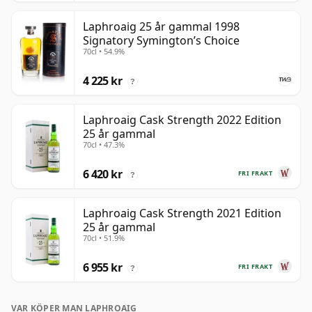
Laphroaig 25 år gammal 1998
Signatory Symington’s Choice
70cl • 54.9%
4 225 kr
?
Laphroaig Cask Strength 2022 Edition
25 år gammal
70cl • 47.3%
6 420 kr
FRI FRAKT
?
Laphroaig Cask Strength 2021 Edition
25 år gammal
70cl • 51.9%
6 955 kr
FRI FRAKT
?
VAR KÖPER MAN LAPHROAIG