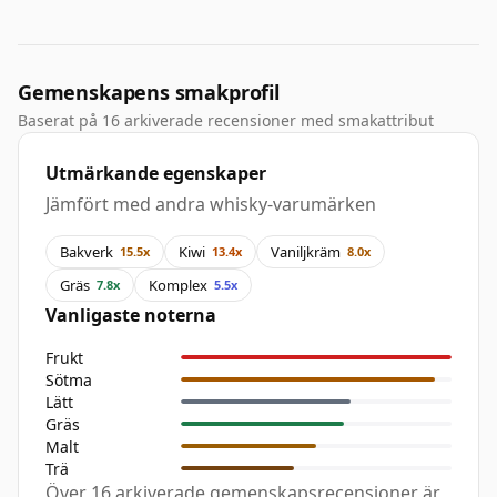
Gemenskapens smakprofil
Baserat på 16 arkiverade recensioner med smakattribut
Utmärkande egenskaper
Jämfört med andra whisky-varumärken
Bakverk
Kiwi
Vaniljkräm
15.5x
13.4x
8.0x
Gräs
Komplex
7.8x
5.5x
Vanligaste noterna
Frukt
Sötma
Lätt
Gräs
Malt
Trä
Över 16 arkiverade gemenskapsrecensioner är