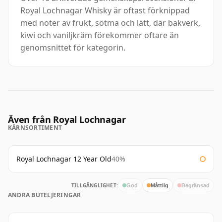
Royal Lochnagar Whisky är oftast förknippad
med noter av frukt, sötma och lätt, där bakverk,
kiwi och vaniljkräm förekommer oftare än
genomsnittet för kategorin.
Även från Royal Lochnagar
KÄRNSORTIMENT
Royal Lochnagar 12 Year Old
40%
TILLGÄNGLIGHET:
God
Måttlig
Begränsad
ANDRA BUTELJERINGAR