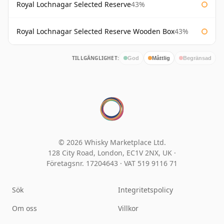
Royal Lochnagar Selected Reserve
43%
Royal Lochnagar Selected Reserve Wooden Box
43%
TILLGÄNGLIGHET:
God
Måttlig
Begränsad
© 2026 Whisky Marketplace Ltd.
128 City Road, London, EC1V 2NX, UK ·
Företagsnr. 17204643
·
VAT 519 9116 71
Sök
Integritetspolicy
Om oss
Villkor