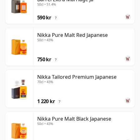
50cl • 51.4%
590 kr
?
Nikka Pure Malt Red Japanese
50cl • 43%
750 kr
?
Nikka Tailored Premium Japanese
70cl • 43%
1 220 kr
?
Nikka Pure Malt Black Japanese
50cl • 43%