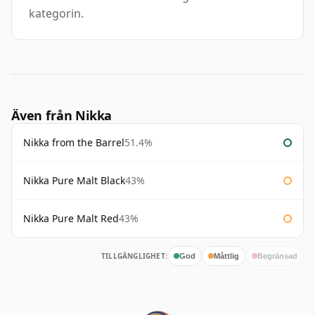
kategorin.
Även från Nikka
Nikka from the Barrel
51.4%
Nikka Pure Malt Black
43%
Nikka Pure Malt Red
43%
TILLGÄNGLIGHET:
God
Måttlig
Begränsad