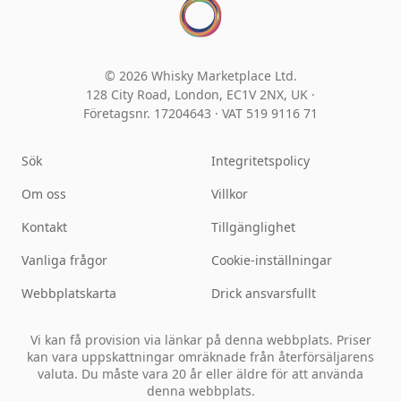
© 2026 Whisky Marketplace Ltd.
128 City Road, London, EC1V 2NX, UK ·
Företagsnr. 17204643
·
VAT 519 9116 71
Sök
Integritetspolicy
Om oss
Villkor
Kontakt
Tillgänglighet
Vanliga frågor
Cookie-inställningar
Webbplatskarta
Drick ansvarsfullt
Vi kan få provision via länkar på denna webbplats. Priser
kan vara uppskattningar omräknade från återförsäljarens
valuta. Du måste vara 20 år eller äldre för att använda
denna webbplats.