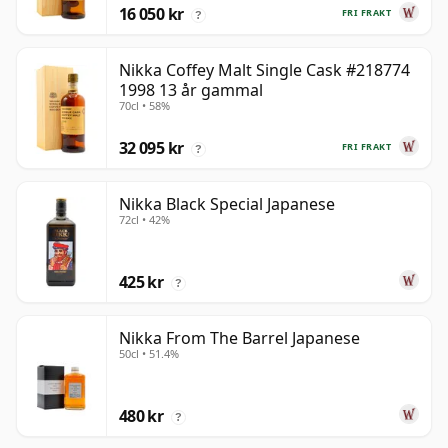
16 050 kr
FRI FRAKT
?
Nikka Coffey Malt Single Cask #218774
1998 13 år gammal
70cl • 58%
32 095 kr
FRI FRAKT
?
Nikka Black Special Japanese
72cl • 42%
425 kr
?
Nikka From The Barrel Japanese
50cl • 51.4%
480 kr
?