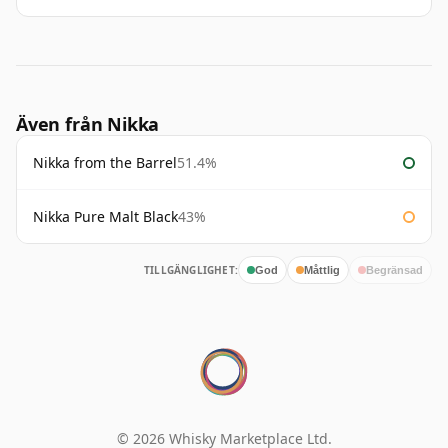
Även från Nikka
Nikka from the Barrel
51.4%
Nikka Pure Malt Black
43%
TILLGÄNGLIGHET:
God
Måttlig
Begränsad
© 2026 Whisky Marketplace Ltd.