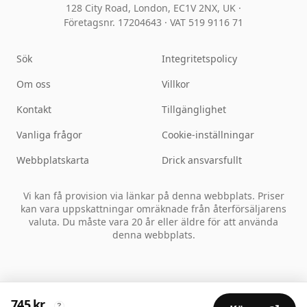
128 City Road, London, EC1V 2NX, UK ·
Företagsnr. 17204643
·
VAT 519 9116 71
Sök
Integritetspolicy
Om oss
Villkor
Kontakt
Tillgänglighet
Vanliga frågor
Cookie-inställningar
Webbplatskarta
Drick ansvarsfullt
Vi kan få provision via länkar på denna webbplats. Priser
kan vara uppskattningar omräknade från återförsäljarens
valuta. Du måste vara 20 år eller äldre för att använda
denna webbplats.
745 kr
?