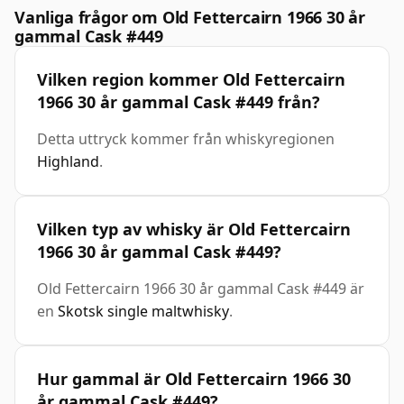
Vanliga frågor om Old Fettercairn 1966 30 år
gammal Cask #449
Vilken region kommer Old Fettercairn
1966 30 år gammal Cask #449 från?
Detta uttryck kommer från whiskyregionen
Highland
.
Vilken typ av whisky är Old Fettercairn
1966 30 år gammal Cask #449?
Old Fettercairn 1966 30 år gammal Cask #449 är
en
Skotsk single maltwhisky
.
Hur gammal är Old Fettercairn 1966 30
år gammal Cask #449?