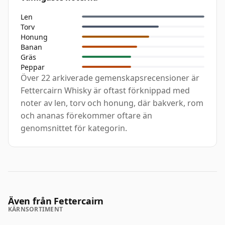
Len
Torv
Honung
Banan
Gräs
Peppar
Över 22 arkiverade gemenskapsrecensioner är
Fettercairn Whisky är oftast förknippad med
noter av len, torv och honung, där bakverk, rom
och ananas förekommer oftare än
genomsnittet för kategorin.
Även från Fettercairn
KÄRNSORTIMENT