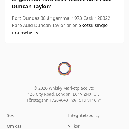
Duncan Taylor?
Port Dundas 38 år gammal 1973 Cask 128322
Rare Auld Duncan Taylor är en
Skotsk single
grainwhisky
.
© 2026 Whisky Marketplace Ltd.
128 City Road, London, EC1V 2NX, UK ·
Företagsnr. 17204643
·
VAT 519 9116 71
Sök
Integritetspolicy
Om oss
Villkor