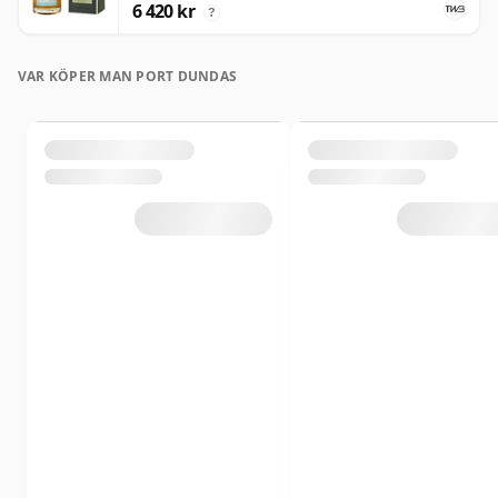
6 420 kr
?
VAR KÖPER MAN PORT DUNDAS