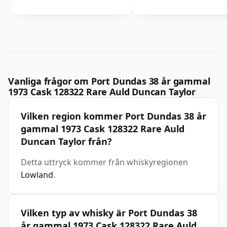
Vanliga frågor om Port Dundas 38 år gammal
1973 Cask 128322 Rare Auld Duncan Taylor
Vilken region kommer Port Dundas 38 år
gammal 1973 Cask 128322 Rare Auld
Duncan Taylor från?
Detta uttryck kommer från whiskyregionen
Lowland
.
Vilken typ av whisky är Port Dundas 38
år gammal 1973 Cask 128322 Rare Auld