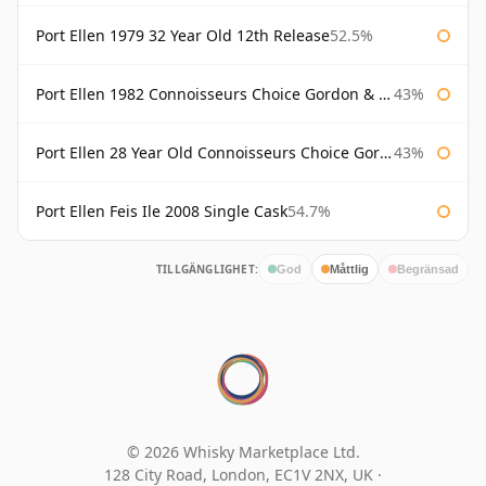
Port Ellen 1979 32 Year Old 12th Release
52.5%
Port Ellen 1982 Connoisseurs Choice Gordon & Macphail
43%
Port Ellen 28 Year Old Connoisseurs Choice Gordon & MacPhail
43%
Port Ellen Feis Ile 2008 Single Cask
54.7%
TILLGÄNGLIGHET:
God
Måttlig
Begränsad
© 2026 Whisky Marketplace Ltd.
128 City Road, London, EC1V 2NX, UK ·