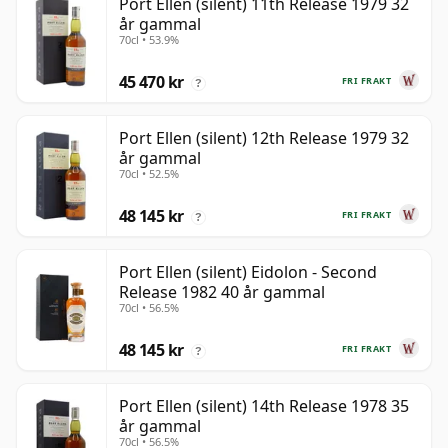
Port Ellen (silent) 11th Release 1979 32
år gammal
70cl • 53.9%
45 470 kr
FRI FRAKT
?
Port Ellen (silent) 12th Release 1979 32
år gammal
70cl • 52.5%
48 145 kr
FRI FRAKT
?
Port Ellen (silent) Eidolon - Second
Release 1982 40 år gammal
70cl • 56.5%
48 145 kr
FRI FRAKT
?
Port Ellen (silent) 14th Release 1978 35
år gammal
70cl • 56.5%