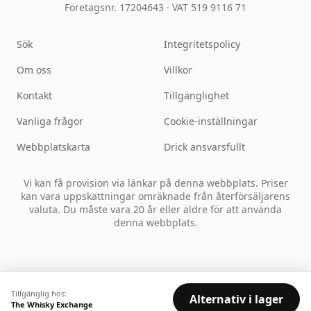
Företagsnr. 17204643
·
VAT 519 9116 71
Sök
Integritetspolicy
Om oss
Villkor
Kontakt
Tillgänglighet
Vanliga frågor
Cookie-inställningar
Webbplatskarta
Drick ansvarsfullt
Vi kan få provision via länkar på denna webbplats. Priser
kan vara uppskattningar omräknade från återförsäljarens
valuta. Du måste vara 20 år eller äldre för att använda
denna webbplats.
Tillgänglig hos:
Alternativ i lager
The Whisky Exchange