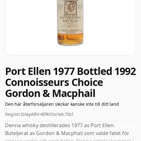
Port Ellen 1977 Bottled 1992
Connoisseurs Choice
Gordon & Macphail
Den här återförsäljaren skickar kanske inte till ditt land
Region:
Islay
ABV:
40%
Storlek:
70cl
Denna whisky destillerades 1977 av Port Ellen.
Buteljerat av Gordon & Macphail som valde fatet för