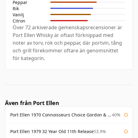
Peppar
Rik
Vanilj
Citron
Över 72 arkiverade gemenskapsrecensioner är
Port Ellen Whisky är oftast förknippad med
noter av torv, rök och peppar, där portvin, tång
och grill förekommer oftare än genomsnittet
för kategorin.
Även från Port Ellen
Port Ellen 1970 Connoisseurs Choice Gordon & Macphail
40%
Port Ellen 1979 32 Year Old 11th Release
53.9%