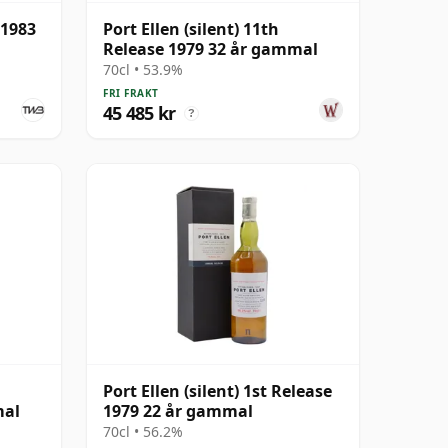
 1983
Port Ellen (silent) 11th
Release 1979 32 år gammal
70cl • 53.9%
FRI FRAKT
45 485 kr
?
Port Ellen (silent) 1st Release
mal
1979 22 år gammal
70cl • 56.2%