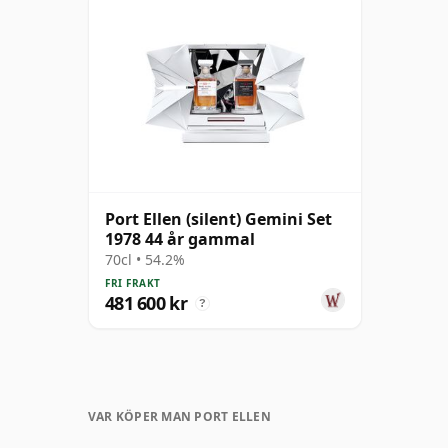
Port Ellen (silent) Gemini Set
1978 44 år gammal
70cl • 54.2%
FRI FRAKT
481 600 kr
?
VAR KÖPER MAN PORT ELLEN