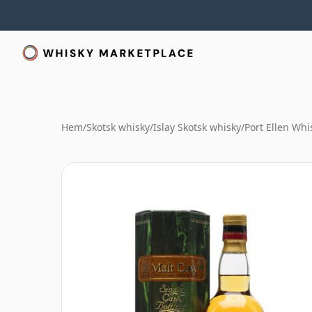
Hem
/
Skotsk whisky
/
Islay Skotsk whisky
/
Port Ellen Whi