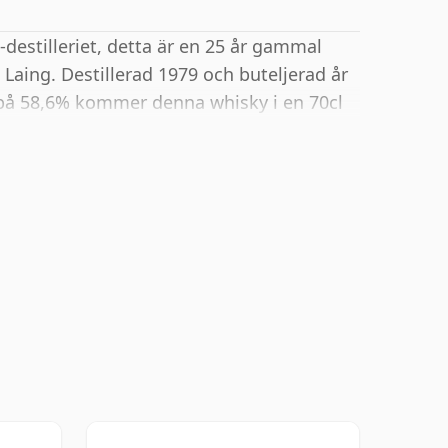
n-destilleriet, detta är en 25 år gammal
 Laing. Destillerad 1979 och buteljerad år
 på 58,6% kommer denna whisky i en 70cl