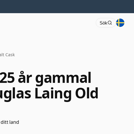
Sök
lt Cask
9 25 år gammal
glas Laing Old
 ditt land