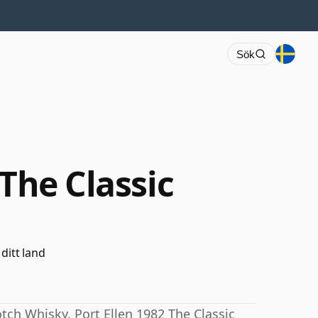
Sök
 The Classic
 ditt land
tch Whisky. Port Ellen 1982 The Classic