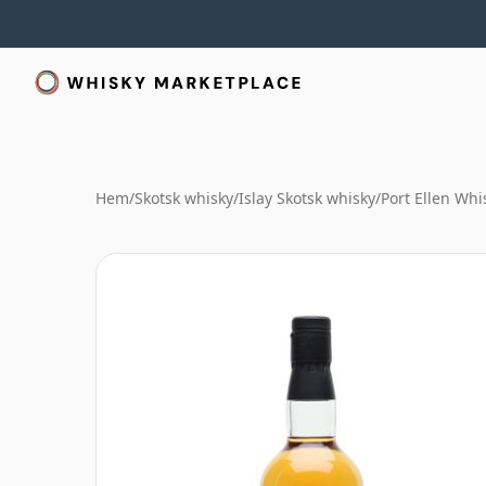
Hem
/
Skotsk whisky
/
Islay Skotsk whisky
/
Port Ellen Whi