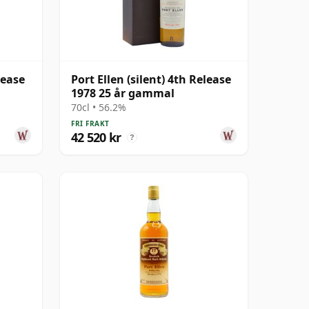
lease
Port Ellen (silent) 4th Release
1978 25 år gammal
70cl • 56.2%
FRI FRAKT
42 520 kr
?