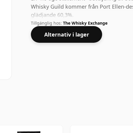
Whisky Guild kommer från Port Ellen-des
glädjande 60,3%.
Tillgänglig hos:
The Whisky Exchange
Alternativ i lager