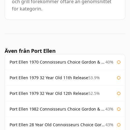
och grill förekommer oftare än genomsnittet
för kategorin.
Även från Port Ellen
Port Ellen 1970 Connoisseurs Choice Gordon & Macphail
40%
Port Ellen 1979 32 Year Old 11th Release
53.9%
Port Ellen 1979 32 Year Old 12th Release
52.5%
Port Ellen 1982 Connoisseurs Choice Gordon & Macphail
43%
Port Ellen 28 Year Old Connoisseurs Choice Gordon & MacPhail
43%