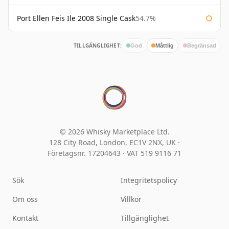
Port Ellen Feis Ile 2008 Single Cask
54.7%
TILLGÄNGLIGHET:
God
Måttlig
Begränsad
© 2026 Whisky Marketplace Ltd.
128 City Road, London, EC1V 2NX, UK ·
Företagsnr. 17204643
·
VAT 519 9116 71
Sök
Integritetspolicy
Om oss
Villkor
Kontakt
Tillgänglighet