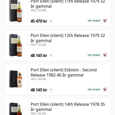
Port Ellen (silent) 11th Release 1979 32
år gammal
70cl • 53.9%
45 470 kr
FRI FRAKT
?
Port Ellen (silent) 12th Release 1979 32
år gammal
70cl • 52.5%
48 145 kr
FRI FRAKT
?
Port Ellen (silent) Eidolon - Second
Release 1982 40 år gammal
70cl • 56.5%
48 145 kr
FRI FRAKT
?
Port Ellen (silent) 14th Release 1978 35
år gammal
70cl • 56.5%