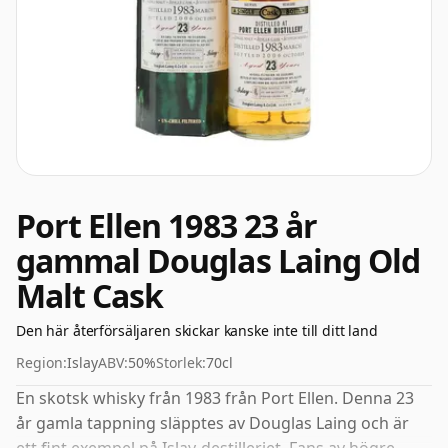
Port Ellen 1983 23 år
gammal Douglas Laing Old
Malt Cask
Den här återförsäljaren skickar kanske inte till ditt land
Region:
Islay
ABV:
50%
Storlek:
70cl
En skotsk whisky från 1983 från Port Ellen. Denna 23
år gamla tappning släpptes av Douglas Laing och är