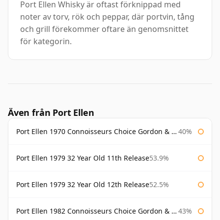
Port Ellen Whisky är oftast förknippad med
noter av torv, rök och peppar, där portvin, tång
och grill förekommer oftare än genomsnittet
för kategorin.
Även från Port Ellen
Port Ellen 1970 Connoisseurs Choice Gordon & Macphail
40%
Port Ellen 1979 32 Year Old 11th Release
53.9%
Port Ellen 1979 32 Year Old 12th Release
52.5%
Port Ellen 1982 Connoisseurs Choice Gordon & Macphail
43%