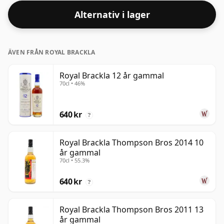
Alternativ i lager
ÄVEN FRÅN ROYAL BRACKLA
Royal Brackla 12 år gammal
70cl • 46%
640 kr
?
Royal Brackla Thompson Bros 2014 10
år gammal
70cl • 55.3%
640 kr
?
Royal Brackla Thompson Bros 2011 13
år gammal