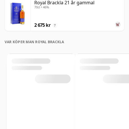
Royal Brackla 21 år gammal
70cl • 46%
2 675 kr
?
VAR KÖPER MAN ROYAL BRACKLA