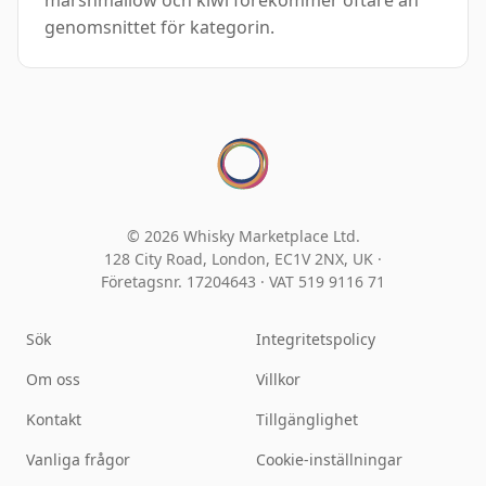
marshmallow och kiwi förekommer oftare än
genomsnittet för kategorin.
© 2026 Whisky Marketplace Ltd.
128 City Road, London, EC1V 2NX, UK ·
Företagsnr. 17204643
·
VAT 519 9116 71
Sök
Integritetspolicy
Om oss
Villkor
Kontakt
Tillgänglighet
Vanliga frågor
Cookie-inställningar