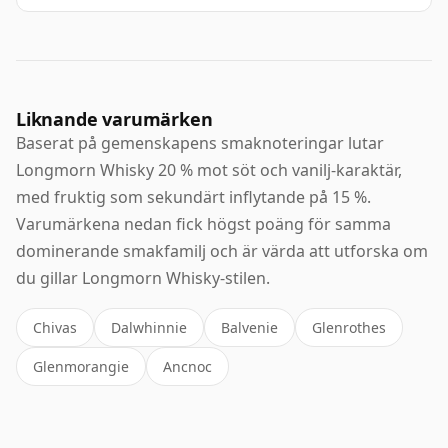
Liknande varumärken
Baserat på gemenskapens smaknoteringar lutar
Longmorn Whisky 20 % mot söt och vanilj-karaktär,
med fruktig som sekundärt inflytande på 15 %.
Varumärkena nedan fick högst poäng för samma
dominerande smakfamilj och är värda att utforska om
du gillar Longmorn Whisky-stilen.
Chivas
Dalwhinnie
Balvenie
Glenrothes
Glenmorangie
Ancnoc