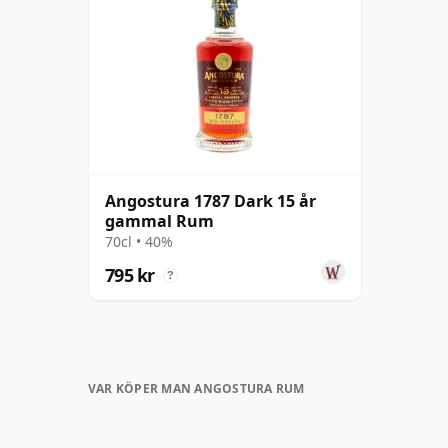
Angostura 1787 Dark 15 år
gammal Rum
70cl • 40%
795 kr
?
VAR KÖPER MAN ANGOSTURA RUM