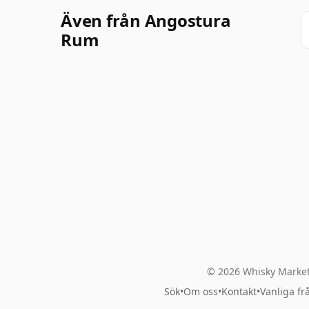
Även från Angostura
Rum
© 2026 Whisky Market
Sök
•
Om oss
•
Kontakt
•
Vanliga fr