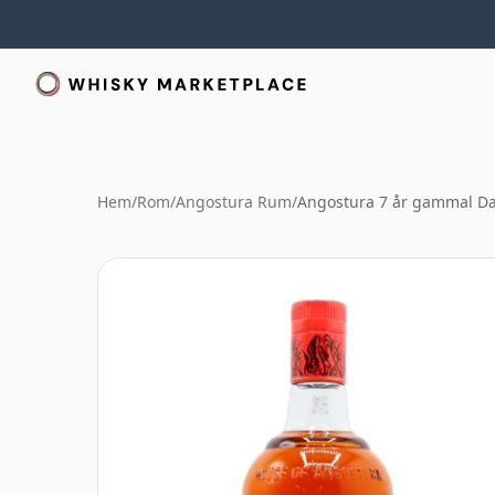
Hem
/
Rom
/
Angostura Rum
/
Angostura 7 år gammal D