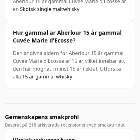
Aberlour 15 år gammal Cuvée Marie d'Ecosse är
en
Skotsk single maltwhisky
.
Hur gammal är Aberlour 15 år gammal
Cuvée Marie d'Ecosse?
Den angivna aldern for Aberlour 15 år gammal
Cuvée Marie d'Ecosse ar 15 ar, vilket innebar att
den har mognat i minst 15 ar i ekfat. Utforska
alla
15 ar gammal whisky
.
Gemenskapens smakprofil
Baserat på 218 arkiverade recensioner med smakattribut
Utmärkande egenskaper