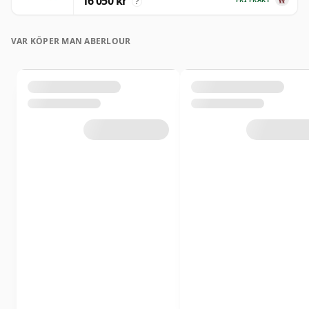
16 050 kr
?
VAR KÖPER MAN ABERLOUR