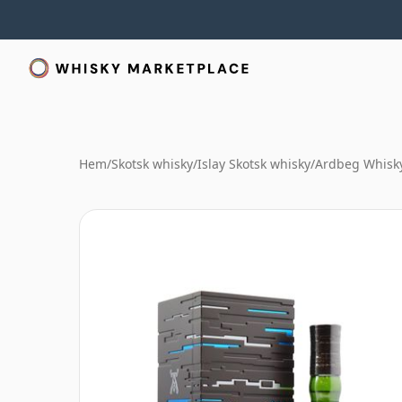
Hem
/
Skotsk whisky
/
Islay Skotsk whisky
/
Ardbeg Whisk