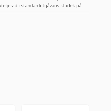
teljerad i standardutgåvans storlek på