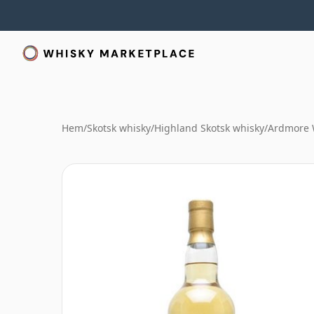
Hem
/
Skotsk whisky
/
Highland Skotsk whisky
/
Ardmore 