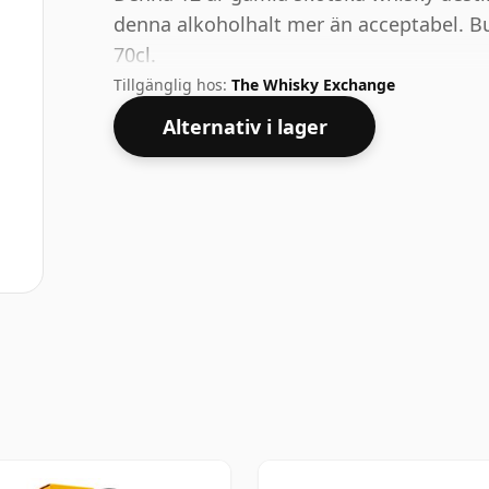
denna alkoholhalt mer än acceptabel. Bu
70cl.
Tillgänglig hos:
The Whisky Exchange
Alternativ i lager