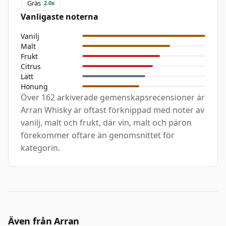
Gräs
2.0x
Vanligaste noterna
Vanilj
Malt
Frukt
Citrus
Lätt
Honung
Över 162 arkiverade gemenskapsrecensioner är
Arran Whisky är oftast förknippad med noter av
vanilj, malt och frukt, där vin, malt och päron
förekommer oftare än genomsnittet för
kategorin.
Även från Arran