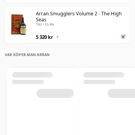
Arran Smugglers Volume 2 - The High
Seas
70cl • 55.4%
5 320 kr
?
VAR KÖPER MAN ARRAN