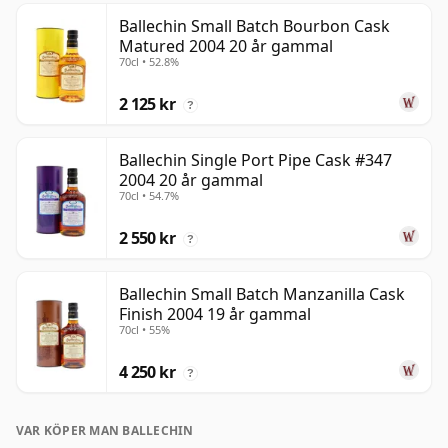
Ballechin Small Batch Bourbon Cask
Matured 2004 20 år gammal
70cl • 52.8%
2 125 kr
?
Ballechin Single Port Pipe Cask #347
2004 20 år gammal
70cl • 54.7%
2 550 kr
?
Ballechin Small Batch Manzanilla Cask
Finish 2004 19 år gammal
70cl • 55%
4 250 kr
?
VAR KÖPER MAN BALLECHIN