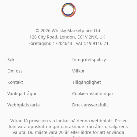
© 2026 Whisky Marketplace Ltd.
128 City Road, London, EC1V 2NX, UK ·
Företagsnr. 17204643
·
VAT 519 9116 71
Sök
Integritetspolicy
Om oss
Villkor
Kontakt
Tillgänglighet
Vanliga frågor
Cookie-inställningar
Webbplatskarta
Drick ansvarsfullt
Vi kan få provision via länkar på denna webbplats. Priser
kan vara uppskattningar omräknade från återförsäljarens
valuta. Du måste vara 20 år eller äldre för att använda