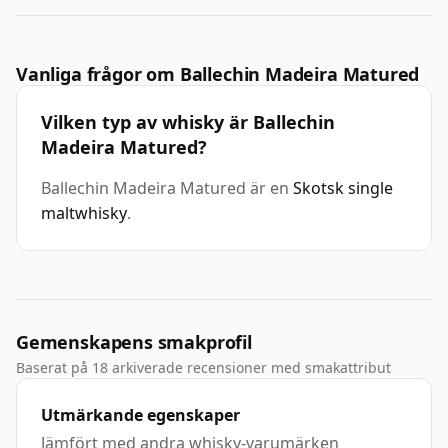
Vanliga frågor om Ballechin Madeira Matured
Vilken typ av whisky är Ballechin
Madeira Matured?
Ballechin Madeira Matured är en
Skotsk single
maltwhisky
.
Gemenskapens smakprofil
Baserat på 18 arkiverade recensioner med smakattribut
Utmärkande egenskaper
Jämfört med andra whisky-varumärken