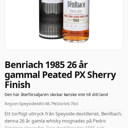
Benriach 1985 26 år
gammal Peated PX Sherry
Finish
Den här återförsäljaren skickar kanske inte till ditt land
Region:
Speyside
ABV:
48.7%
Storlek:
70cl
Ett torftigt uttryck från Speyside-destilleriet, BenRiach,
denna 26 år gamla whisky mognades på Pedro