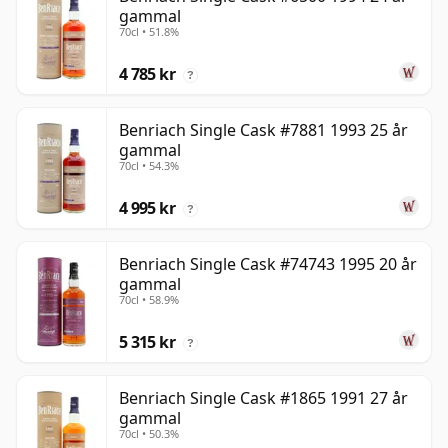
gammal
70cl • 51.8%
4 785 kr
?
Benriach Single Cask #7881 1993 25 år
gammal
70cl • 54.3%
4 995 kr
?
Benriach Single Cask #74743 1995 20 år
gammal
70cl • 58.9%
5 315 kr
?
Benriach Single Cask #1865 1991 27 år
gammal
70cl • 50.3%