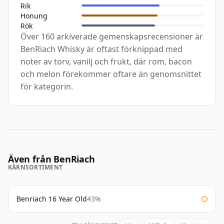
Rik
Honung
Rök
Över 160 arkiverade gemenskapsrecensioner är
BenRiach Whisky är oftast förknippad med
noter av torv, vanilj och frukt, där rom, bacon
och melon förekommer oftare än genomsnittet
för kategorin.
Även från BenRiach
KÄRNSORTIMENT
Benriach 16 Year Old
43%